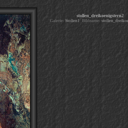
stollen_dreikoenigstern2
Galerie:
Stollen1
Bildname:
stollen_dreiko