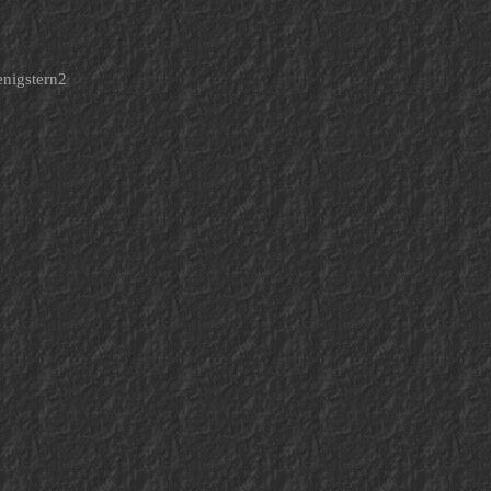
enigstern2