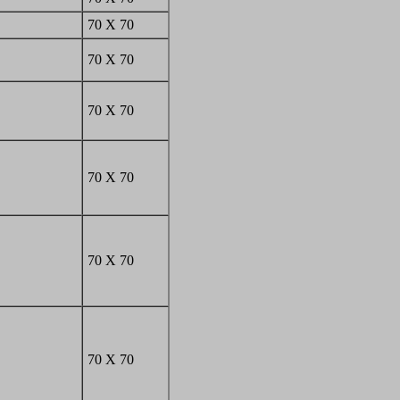
70 X 70
70 X 70
70 X 70
70 X 70
70 X 70
70 X 70