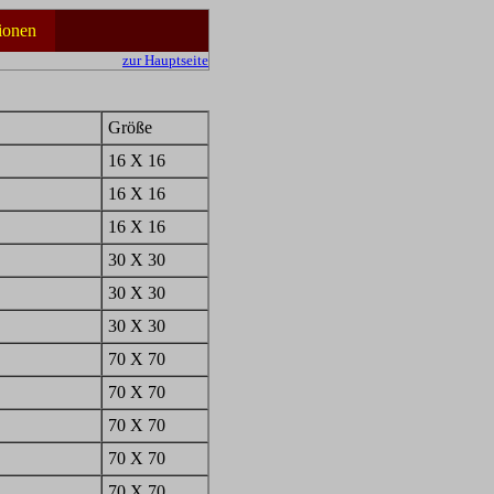
ionen
zur Hauptseite
Größe
16 X 16
16 X 16
16 X 16
30 X 30
30 X 30
30 X 30
70 X 70
70 X 70
70 X 70
70 X 70
70 X 70