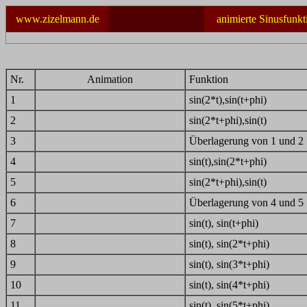
www.zizelmann.de
animierte Sinusfunkt
Nr.
Animation
Funktion
1
sin(2*t),sin(t+phi)
2
sin(2*t+phi),sin(t)
3
Überlagerung von 1 und 2
4
sin(t),sin(2*t+phi)
5
sin(2*t+phi),sin(t)
6
Überlagerung von 4 und 5
7
sin(t), sin(t+phi)
8
sin(t), sin(2*t+phi)
9
sin(t), sin(3*t+phi)
10
sin(t), sin(4*t+phi)
11
sin(t), sin(5*t+phi)