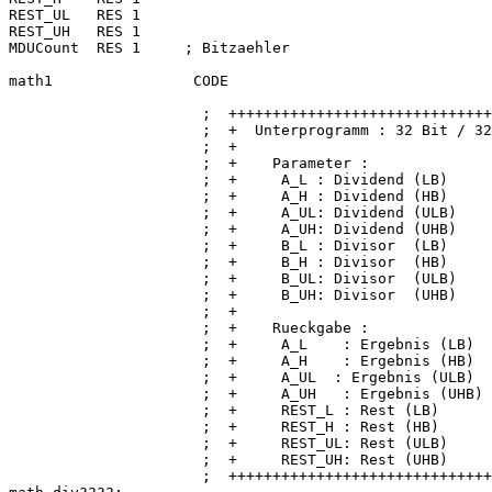
REST_UL   RES 1

REST_UH   RES 1

MDUCount  RES 1     ; Bitzaehler

math1                CODE

                      ;  ++++++++++++++++++++++++++++++
                      ;  +  Unterprogramm : 32 Bit / 32
                      ;  +                             
                      ;  +    Parameter :              
                      ;  +     A_L : Dividend (LB)     
                      ;  +     A_H : Dividend (HB)     
                      ;  +     A_UL: Dividend (ULB)    
                      ;  +     A_UH: Dividend (UHB)    
                      ;  +     B_L : Divisor  (LB)     
                      ;  +     B_H : Divisor  (HB)     
                      ;  +     B_UL: Divisor  (ULB)    
                      ;  +     B_UH: Divisor  (UHB)    
                      ;  +                             
                      ;  +    Rueckgabe :              
                      ;  +     A_L    : Ergebnis (LB)  
                      ;  +     A_H    : Ergebnis (HB)  
                      ;  +     A_UL  : Ergebnis (ULB)  
                      ;  +     A_UH   : Ergebnis (UHB) 
                      ;  +     REST_L : Rest (LB)      
                      ;  +     REST_H : Rest (HB)      
                      ;  +     REST_UL: Rest (ULB)     
                      ;  +     REST_UH: Rest (UHB)     
                      ;  ++++++++++++++++++++++++++++++